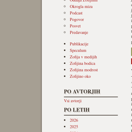
Okrogla miza
Podcast
Pogovor
Posvet
Predavanje
Publikacije
Speculum
Zofija v medijih
Zofijina bodica
Zofijina modrost
Zofijino oko
PO AVTORJIH
Vsi avtorji
PO LETIH
2026
2025