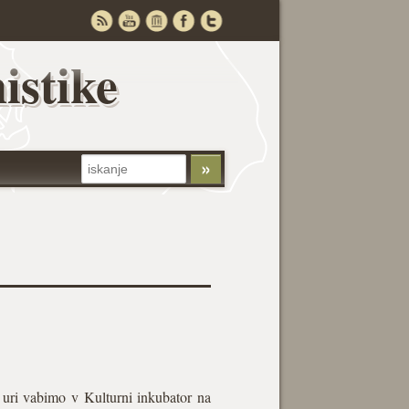
istike
 uri vabimo v Kulturni inkubator na