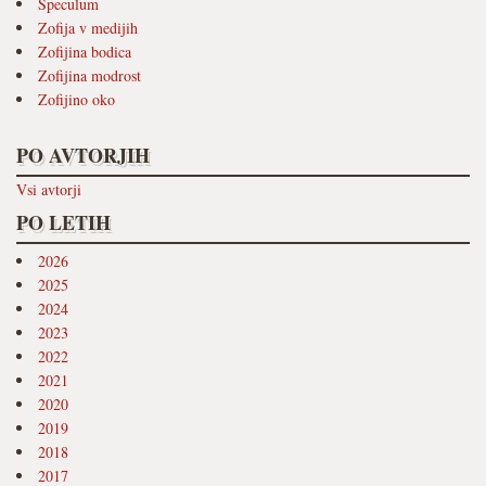
Speculum
Zofija v medijih
Zofijina bodica
Zofijina modrost
Zofijino oko
PO AVTORJIH
Vsi avtorji
PO LETIH
2026
2025
2024
2023
2022
2021
2020
2019
2018
2017