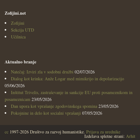
Zofijini.net
Zofijini
Sekcija UTD
Učilnica
Aktualno branje
Natečaj: Izviri zla v sodobni družbi
02/07/2026
Dialog kot krinka: Anže Logar med mimikrijo in depolarizacijo
05/06/2026
Inštitut Trivelis, zastraševanje in sankcije EU proti posameznikom in
posameznicam
23/05/2026
Dan upora kot vprašanje zgodovinskega spomina
23/05/2026
Pokojnine in delo kot socialni vprašanji
07/05/2026
cc
1997-2026 Društvo za razvoj humanistike.
Prijava za urednike
Izdelava spletne strani:
Arhit