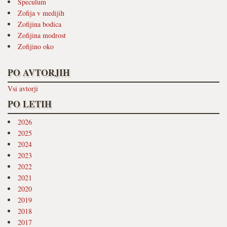
Speculum
Zofija v medijih
Zofijina bodica
Zofijina modrost
Zofijino oko
PO AVTORJIH
Vsi avtorji
PO LETIH
2026
2025
2024
2023
2022
2021
2020
2019
2018
2017