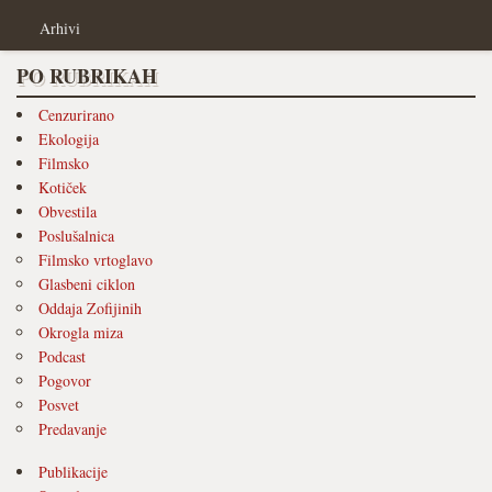
Arhivi
PO RUBRIKAH
Cenzurirano
Ekologija
Filmsko
Kotiček
Obvestila
Poslušalnica
Filmsko vrtoglavo
Glasbeni ciklon
Oddaja Zofijinih
Okrogla miza
Podcast
Pogovor
Posvet
Predavanje
Publikacije