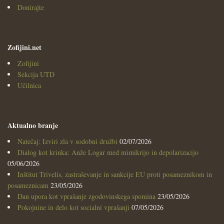
Donirajte
Zofijini.net
Zofijini
Sekcija UTD
Učilnica
Aktualno branje
Natečaj: Izviri zla v sodobni družbi
02/07/2026
Dialog kot krinka: Anže Logar med mimikrijo in depolarizacijo
05/06/2026
Inštitut Trivelis, zastraševanje in sankcije EU proti posameznikom in
posameznicam
23/05/2026
Dan upora kot vprašanje zgodovinskega spomina
23/05/2026
Pokojnine in delo kot socialni vprašanji
07/05/2026