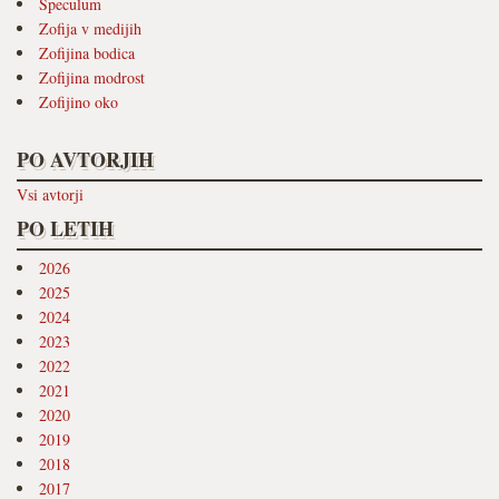
Speculum
Zofija v medijih
Zofijina bodica
Zofijina modrost
Zofijino oko
PO AVTORJIH
Vsi avtorji
PO LETIH
2026
2025
2024
2023
2022
2021
2020
2019
2018
2017