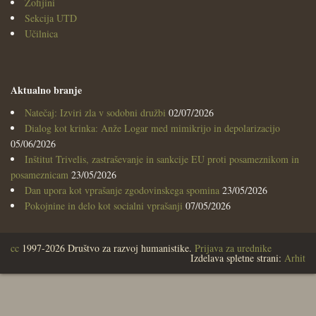
Zofijini
Sekcija UTD
Učilnica
Aktualno branje
Natečaj: Izviri zla v sodobni družbi
02/07/2026
Dialog kot krinka: Anže Logar med mimikrijo in depolarizacijo
05/06/2026
Inštitut Trivelis, zastraševanje in sankcije EU proti posameznikom in
posameznicam
23/05/2026
Dan upora kot vprašanje zgodovinskega spomina
23/05/2026
Pokojnine in delo kot socialni vprašanji
07/05/2026
cc
1997-2026 Društvo za razvoj humanistike.
Prijava za urednike
Izdelava spletne strani:
Arhit