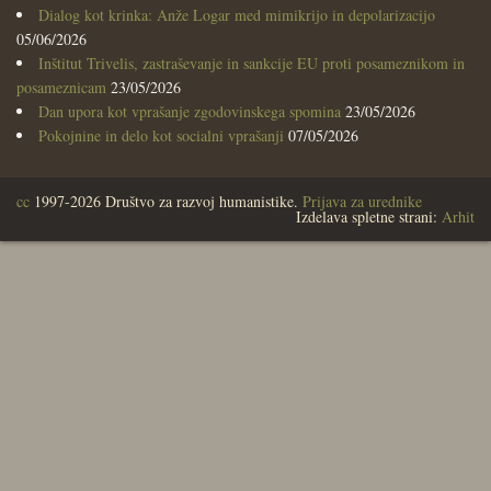
Dialog kot krinka: Anže Logar med mimikrijo in depolarizacijo
05/06/2026
Inštitut Trivelis, zastraševanje in sankcije EU proti posameznikom in
posameznicam
23/05/2026
Dan upora kot vprašanje zgodovinskega spomina
23/05/2026
Pokojnine in delo kot socialni vprašanji
07/05/2026
cc
1997-2026 Društvo za razvoj humanistike.
Prijava za urednike
Izdelava spletne strani:
Arhit