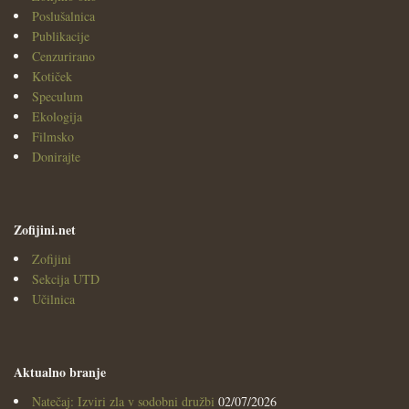
Poslušalnica
Publikacije
Cenzurirano
Kotiček
Speculum
Ekologija
Filmsko
Donirajte
Zofijini.net
Zofijini
Sekcija UTD
Učilnica
Aktualno branje
Natečaj: Izviri zla v sodobni družbi
02/07/2026