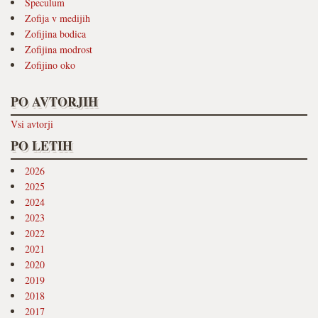
Speculum
Zofija v medijih
Zofijina bodica
Zofijina modrost
Zofijino oko
PO AVTORJIH
Vsi avtorji
PO LETIH
2026
2025
2024
2023
2022
2021
2020
2019
2018
2017