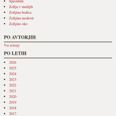
Speculum
Zofija v medijih
Zofijina bodica
Zofijina modrost
Zofijino oko
PO AVTORJIH
Vsi avtorji
PO LETIH
2026
2025
2024
2023
2022
2021
2020
2019
2018
2017