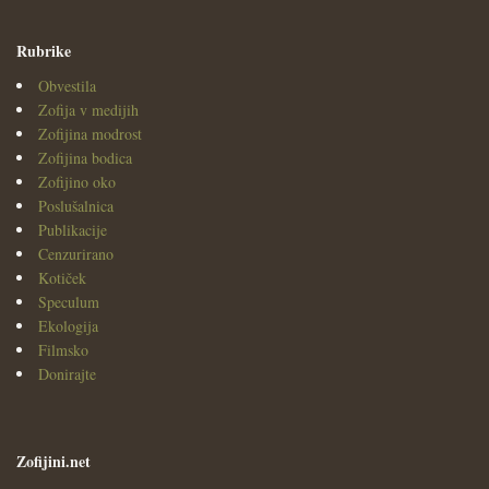
Rubrike
Obvestila
Zofija v medijih
Zofijina modrost
Zofijina bodica
Zofijino oko
Poslušalnica
Publikacije
Cenzurirano
Kotiček
Speculum
Ekologija
Filmsko
Donirajte
Zofijini.net