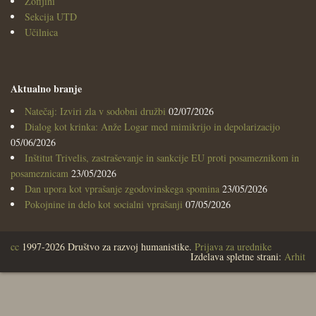
Zofijini
Sekcija UTD
Učilnica
Aktualno branje
Natečaj: Izviri zla v sodobni družbi
02/07/2026
Dialog kot krinka: Anže Logar med mimikrijo in depolarizacijo
05/06/2026
Inštitut Trivelis, zastraševanje in sankcije EU proti posameznikom in
posameznicam
23/05/2026
Dan upora kot vprašanje zgodovinskega spomina
23/05/2026
Pokojnine in delo kot socialni vprašanji
07/05/2026
cc
1997-2026 Društvo za razvoj humanistike.
Prijava za urednike
Izdelava spletne strani:
Arhit