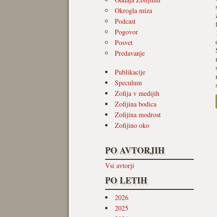
Okrogla miza
Podcast
Pogovor
Posvet
Predavanje
Publikacije
Speculum
Zofija v medijih
Zofijina bodica
Zofijina modrost
Zofijino oko
PO AVTORJIH
Vsi avtorji
PO LETIH
2026
2025