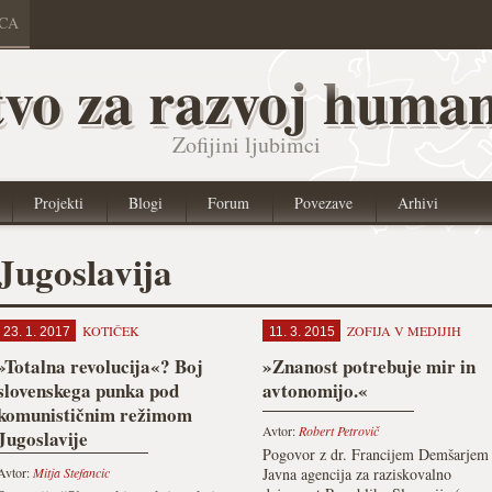
ICA
vo za razvoj human
Zofijini ljubimci
Projekti
Blogi
Forum
Povezave
Arhivi
Jugoslavija
KOTIČEK
ZOFIJA V MEDIJIH
23. 1. 2017
11. 3. 2015
»Totalna revolucija«? Boj
»Znanost potrebuje mir in
slovenskega punka pod
avtonomijo.«
komunističnim režimom
Avtor:
Robert Petrovič
Jugoslavije
Pogovor z dr. Francijem Demšarjem
Avtor:
Mitja Stefancic
Javna agencija za raziskovalno