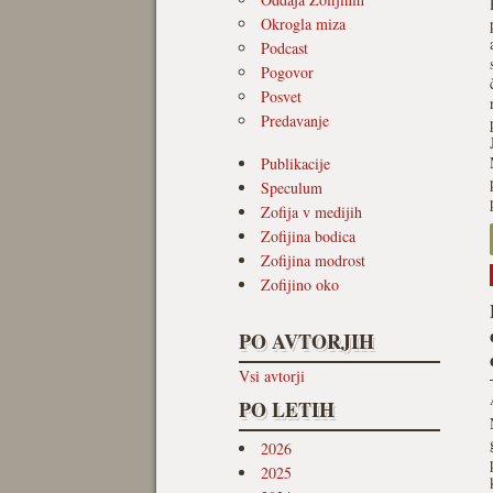
Okrogla miza
Podcast
Pogovor
Posvet
Predavanje
Publikacije
Speculum
Zofija v medijih
Zofijina bodica
Zofijina modrost
Zofijino oko
PO AVTORJIH
Vsi avtorji
PO LETIH
2026
2025