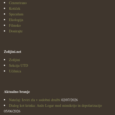
Cenzurirano
Kotiček
Speculum
Ekologija
Filmsko
Donirajte
Zofijini.net
Zofijini
Sekcija UTD
Učilnica
Aktualno branje
Natečaj: Izviri zla v sodobni družbi
02/07/2026
Dialog kot krinka: Anže Logar med mimikrijo in depolarizacijo
05/06/2026