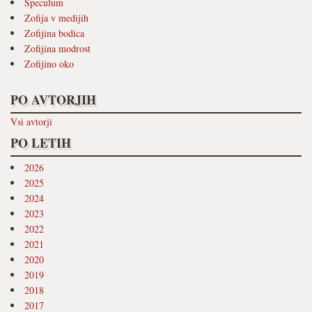
Speculum
Zofija v medijih
Zofijina bodica
Zofijina modrost
Zofijino oko
PO AVTORJIH
Vsi avtorji
PO LETIH
2026
2025
2024
2023
2022
2021
2020
2019
2018
2017