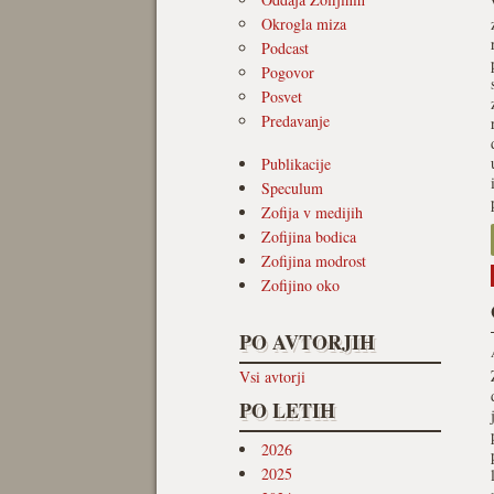
Okrogla miza
Podcast
Pogovor
Posvet
Predavanje
Publikacije
Speculum
Zofija v medijih
Zofijina bodica
Zofijina modrost
Zofijino oko
PO AVTORJIH
Vsi avtorji
PO LETIH
2026
2025