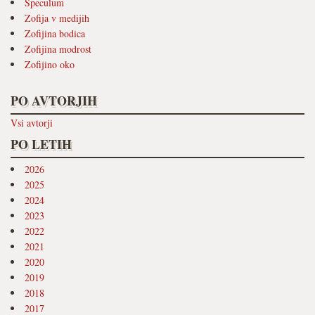
Speculum
Zofija v medijih
Zofijina bodica
Zofijina modrost
Zofijino oko
PO AVTORJIH
Vsi avtorji
PO LETIH
2026
2025
2024
2023
2022
2021
2020
2019
2018
2017