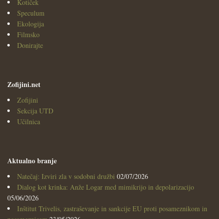
Kotiček
Speculum
Ekologija
Filmsko
Donirajte
Zofijini.net
Zofijini
Sekcija UTD
Učilnica
Aktualno branje
Natečaj: Izviri zla v sodobni družbi
02/07/2026
Dialog kot krinka: Anže Logar med mimikrijo in depolarizacijo
05/06/2026
Inštitut Trivelis, zastraševanje in sankcije EU proti posameznikom in