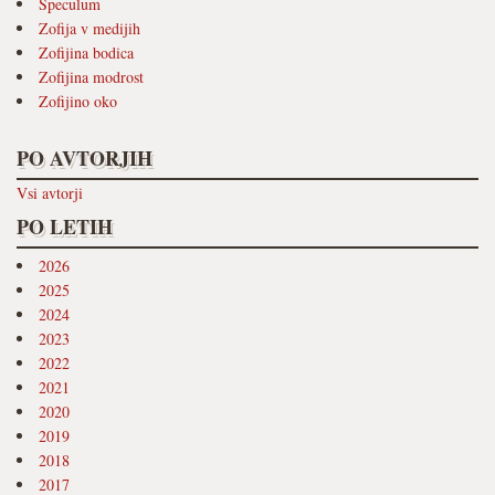
Speculum
Zofija v medijih
Zofijina bodica
Zofijina modrost
Zofijino oko
PO AVTORJIH
Vsi avtorji
PO LETIH
2026
2025
2024
2023
2022
2021
2020
2019
2018
2017