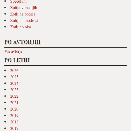
Speculum
Zofija v medijih
Zofijina bodica
Zofijina modrost
Zofijino oko
PO AVTORJIH
Vsi avtorji
PO LETIH
2026
2025
2024
2023
2022
2021
2020
2019
2018
2017