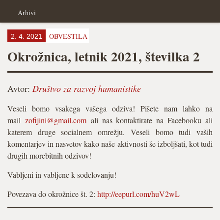
Arhivi
OBVESTILA
2. 4. 2021
Okrožnica, letnik 2021, številka 2
Avtor:
Društvo za razvoj humanistike
Veseli bomo vsakega vašega odziva! Pišete nam lahko na
mail
zofijini@gmail.com
ali nas kontaktirate na Facebooku ali
katerem druge socialnem omrežju. Veseli bomo tudi vaših
komentarjev in nasvetov kako naše aktivnosti še izboljšati, kot tudi
drugih morebitnih odzivov!
Vabljeni in vabljene k sodelovanju!
Povezava do okrožnice št. 2:
http://eepurl.com/huV2wL