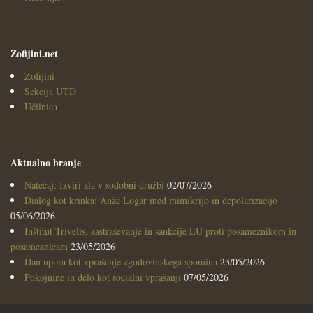
Zofijini.net
Zofijini
Sekcija UTD
Učilnica
Aktualno branje
Natečaj: Izviri zla v sodobni družbi
02/07/2026
Dialog kot krinka: Anže Logar med mimikrijo in depolarizacijo
05/06/2026
Inštitut Trivelis, zastraševanje in sankcije EU proti posameznikom in
posameznicam
23/05/2026
Dan upora kot vprašanje zgodovinskega spomina
23/05/2026
Pokojnine in delo kot socialni vprašanji
07/05/2026