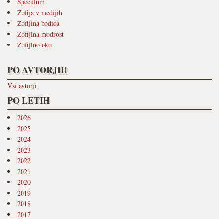
Speculum
Zofija v medijih
Zofijina bodica
Zofijina modrost
Zofijino oko
PO AVTORJIH
Vsi avtorji
PO LETIH
2026
2025
2024
2023
2022
2021
2020
2019
2018
2017