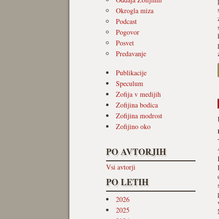
Okrogla miza
Podcast
Pogovor
Posvet
Predavanje
Publikacije
Speculum
Zofija v medijih
Zofijina bodica
Zofijina modrost
Zofijino oko
PO AVTORJIH
Vsi avtorji
PO LETIH
2026
2025