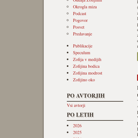
Okrogla miza
Podcast
Pogovor
Posvet
Predavanje
Publikacije
Speculum
Zofija v medijih
Zofijina bodica
Zofijina modrost
Zofijino oko
PO AVTORJIH
Vsi avtorji
PO LETIH
2026
2025