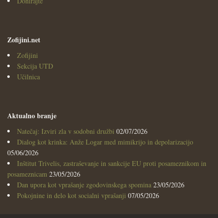
Donirajte
Zofijini.net
Zofijini
Sekcija UTD
Učilnica
Aktualno branje
Natečaj: Izviri zla v sodobni družbi
02/07/2026
Dialog kot krinka: Anže Logar med mimikrijo in depolarizacijo
05/06/2026
Inštitut Trivelis, zastraševanje in sankcije EU proti posameznikom in
posameznicam
23/05/2026
Dan upora kot vprašanje zgodovinskega spomina
23/05/2026
Pokojnine in delo kot socialni vprašanji
07/05/2026