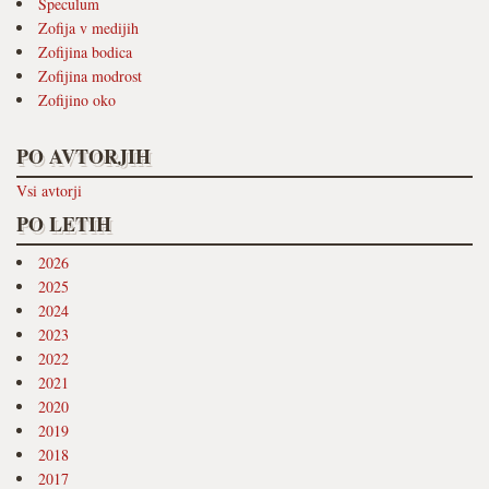
Speculum
Zofija v medijih
Zofijina bodica
Zofijina modrost
Zofijino oko
PO AVTORJIH
Vsi avtorji
PO LETIH
2026
2025
2024
2023
2022
2021
2020
2019
2018
2017