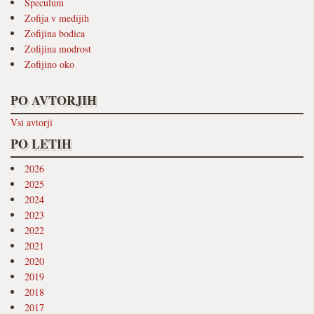
Speculum
Zofija v medijih
Zofijina bodica
Zofijina modrost
Zofijino oko
PO AVTORJIH
Vsi avtorji
PO LETIH
2026
2025
2024
2023
2022
2021
2020
2019
2018
2017