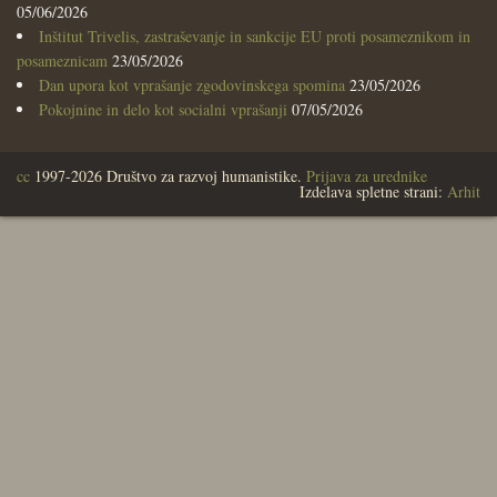
05/06/2026
Inštitut Trivelis, zastraševanje in sankcije EU proti posameznikom in
posameznicam
23/05/2026
Dan upora kot vprašanje zgodovinskega spomina
23/05/2026
Pokojnine in delo kot socialni vprašanji
07/05/2026
cc
1997-2026 Društvo za razvoj humanistike.
Prijava za urednike
Izdelava spletne strani:
Arhit