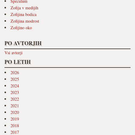
Speculum
Zofija v medijih
Zofijina bodica
Zofijina modrost
Zofijino oko
PO AVTORJIH
Vsi avtorji
PO LETIH
2026
2025
2024
2023
2022
2021
2020
2019
2018
2017