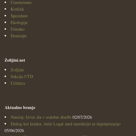
Cenzurirano
Kotiček
Speculum
Ekologija
Filmsko
Donirajte
Zofijini.net
Zofijini
Sekcija UTD
Učilnica
Aktualno branje
Natečaj: Izviri zla v sodobni družbi
02/07/2026
Dialog kot krinka: Anže Logar med mimikrijo in depolarizacijo
05/06/2026