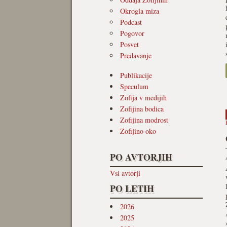
Okrogla miza
Podcast
Pogovor
Posvet
Predavanje
Publikacije
Speculum
Zofija v medijih
Zofijina bodica
Zofijina modrost
Zofijino oko
PO AVTORJIH
Vsi avtorji
PO LETIH
2026
2025