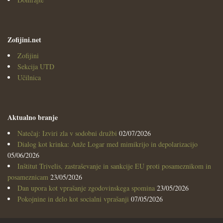
Zofijini.net
Zofijini
Sekcija UTD
Učilnica
Aktualno branje
Natečaj: Izviri zla v sodobni družbi
02/07/2026
Dialog kot krinka: Anže Logar med mimikrijo in depolarizacijo
05/06/2026
Inštitut Trivelis, zastraševanje in sankcije EU proti posameznikom in
posameznicam
23/05/2026
Dan upora kot vprašanje zgodovinskega spomina
23/05/2026
Pokojnine in delo kot socialni vprašanji
07/05/2026