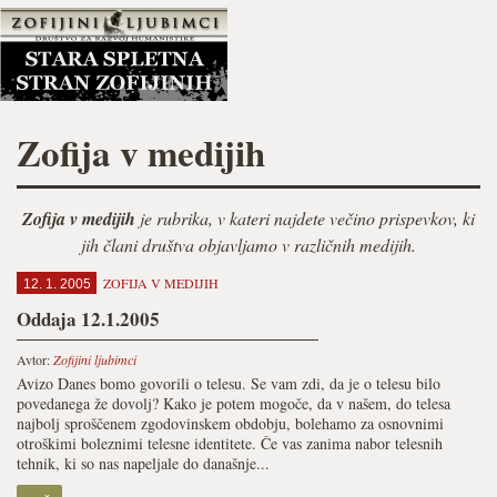
Zofija v medijih
Zofija v medijih
je rubrika, v kateri najdete večino prispevkov, ki
jih člani društva objavljamo v različnih medijih.
ZOFIJA V MEDIJIH
12. 1. 2005
Oddaja 12.1.2005
Avtor:
Zofijini ljubimci
Avizo Danes bomo govorili o telesu. Se vam zdi, da je o telesu bilo
povedanega že dovolj? Kako je potem mogoče, da v našem, do telesa
najbolj sproščenem zgodovinskem obdobju, bolehamo za osnovnimi
otroškimi boleznimi telesne identitete. Če vas zanima nabor telesnih
tehnik, ki so nas napeljale do današnje...