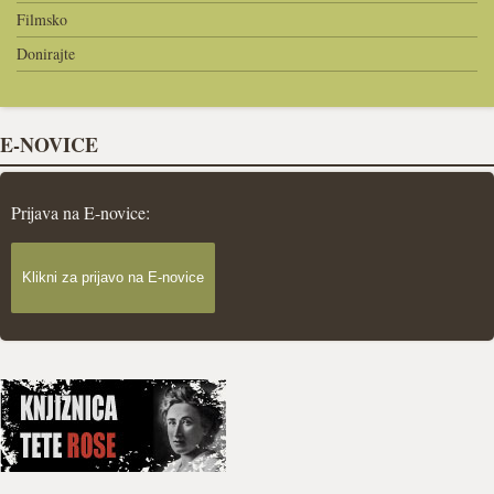
Filmsko
Donirajte
E-NOVICE
Prijava na E-novice:
Klikni za prijavo na E-novice