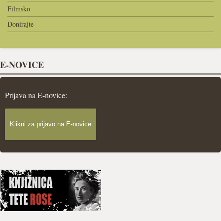
Filmsko
Donirajte
E-NOVICE
Prijava na E-novice:
Klikni za prijavo na E-novice