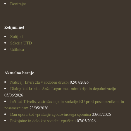
Donirajte
Zofijini.net
Zofijini
Sekcija UTD
Učilnica
Aktualno branje
Natečaj: Izviri zla v sodobni družbi
02/07/2026
Dialog kot krinka: Anže Logar med mimikrijo in depolarizacijo
05/06/2026
Inštitut Trivelis, zastraševanje in sankcije EU proti posameznikom in
posameznicam
23/05/2026
Dan upora kot vprašanje zgodovinskega spomina
23/05/2026
Pokojnine in delo kot socialni vprašanji
07/05/2026