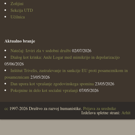
Zofijini
Sekcija UTD
Učilnica
Aktualno branje
Natečaj: Izviri zla v sodobni družbi
02/07/2026
Dialog kot krinka: Anže Logar med mimikrijo in depolarizacijo
05/06/2026
Inštitut Trivelis, zastraševanje in sankcije EU proti posameznikom in
posameznicam
23/05/2026
Dan upora kot vprašanje zgodovinskega spomina
23/05/2026
Pokojnine in delo kot socialni vprašanji
07/05/2026
cc
1997-2026 Društvo za razvoj humanistike.
Prijava za urednike
Izdelava spletne strani:
Arhit