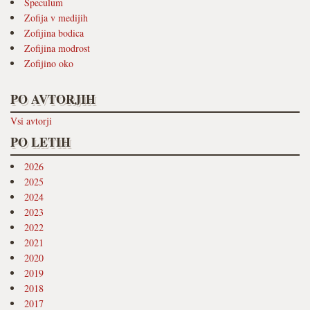
Speculum
Zofija v medijih
Zofijina bodica
Zofijina modrost
Zofijino oko
PO AVTORJIH
Vsi avtorji
PO LETIH
2026
2025
2024
2023
2022
2021
2020
2019
2018
2017