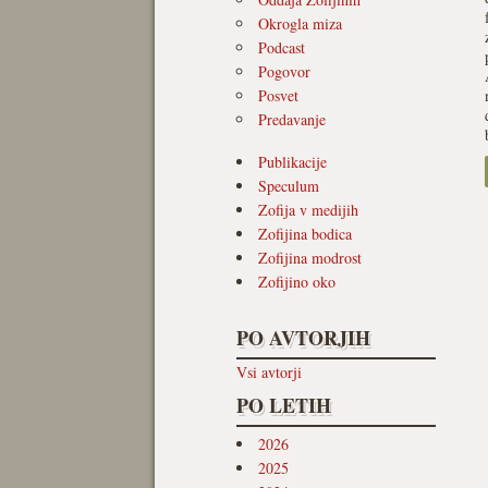
Okrogla miza
Podcast
Pogovor
Posvet
Predavanje
Publikacije
Speculum
Zofija v medijih
Zofijina bodica
Zofijina modrost
Zofijino oko
PO AVTORJIH
Vsi avtorji
PO LETIH
2026
2025