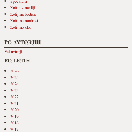
Speculum
Zofija v medijih
Zofijina bodica
Zofijina modrost
Zofijino oko
PO AVTORJIH
Vsi avtorji
PO LETIH
2026
2025
2024
2023
2022
2021
2020
2019
2018
2017