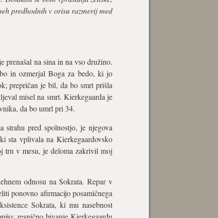
 vseh predhodnih v orisu razmerij med
e prenašal na sina in na vso družino.
ebo in ozmerjal Boga za bedo, ki jo
k; prepričan je bil, da bo smrt prišla
iljeval misel na smrt. Kierkegaarda je
vnika, da bo umrl pri 34.
strahu pred spolnostjo, je njegova
 ki sta vplivala na Kierkegaardovsko
oj trn v mesu, je deloma zakrivil moj
 nenehnem odnosu na Sokrata. Repar v
deliti ponovno afirmacijo posamičnega
ksistence Sokrata, ki mu nasebnost
ronijo; resnično bivanje Kierkegaardu