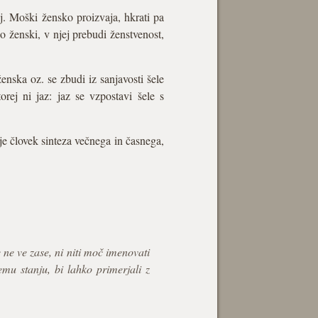
j. Moški žensko proizvaja, hkrati pa
o ženski, v njej prebudi ženstvenost,
enska oz. se zbudi iz sanjavosti šele
rej ni jaz: jaz se vzpostavi šele s
 je človek sinteza večnega in časnega,
 ne ve zase, ni niti moč imenovati
emu stanju, bi lahko primerjali z