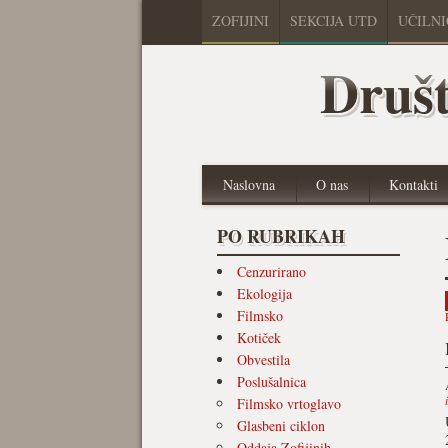
ZOFIJINI
SEKCIJA UTD
UČILN
Društ
Naslovna
O nas
Kontakti
PO RUBRIKAH
Cenzurirano
Ekologija
Filmsko
Kotiček
Obvestila
Poslušalnica
Filmsko vrtoglavo
Glasbeni ciklon
Oddaja Zofijinih