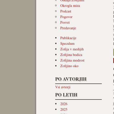
Okrogla miza
Podcast
Pogovor
Posvet
Predavanje
Publikacije
Speculum
Zofija v medijih
Zofijina bodica
Zofijina modrost
Zofijino oko
PO AVTORJIH
Vsi avtorji
PO LETIH
2026
2025