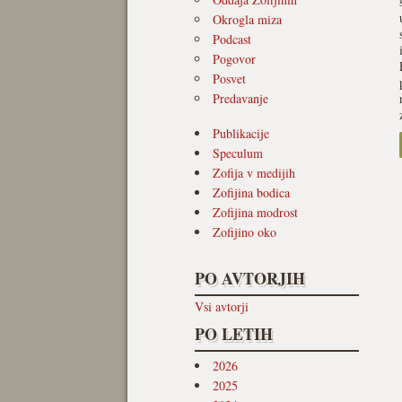
Okrogla miza
Podcast
Pogovor
Posvet
Predavanje
Publikacije
Speculum
Zofija v medijih
Zofijina bodica
Zofijina modrost
Zofijino oko
PO AVTORJIH
Vsi avtorji
PO LETIH
2026
2025