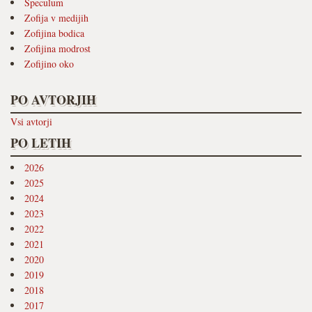
Speculum
Zofija v medijih
Zofijina bodica
Zofijina modrost
Zofijino oko
PO AVTORJIH
Vsi avtorji
PO LETIH
2026
2025
2024
2023
2022
2021
2020
2019
2018
2017