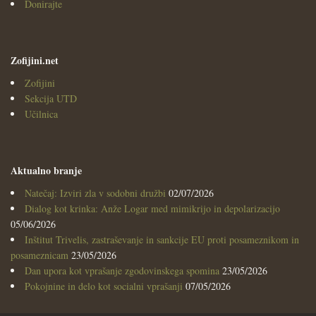
Donirajte
Zofijini.net
Zofijini
Sekcija UTD
Učilnica
Aktualno branje
Natečaj: Izviri zla v sodobni družbi
02/07/2026
Dialog kot krinka: Anže Logar med mimikrijo in depolarizacijo
05/06/2026
Inštitut Trivelis, zastraševanje in sankcije EU proti posameznikom in
posameznicam
23/05/2026
Dan upora kot vprašanje zgodovinskega spomina
23/05/2026
Pokojnine in delo kot socialni vprašanji
07/05/2026