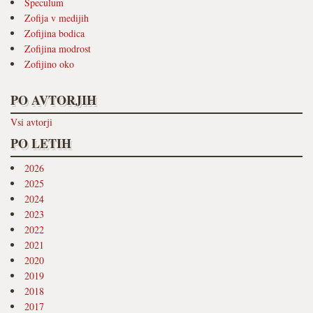
Speculum
Zofija v medijih
Zofijina bodica
Zofijina modrost
Zofijino oko
PO AVTORJIH
Vsi avtorji
PO LETIH
2026
2025
2024
2023
2022
2021
2020
2019
2018
2017