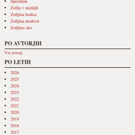
Speculum
Zofija v medijih
Zofijina bodica
Zofijina modrost
Zofijino oko
PO AVTORJIH
Vsi avtorji
PO LETIH
2026
2025
2024
2023
2022
2021
2020
2019
2018
2017