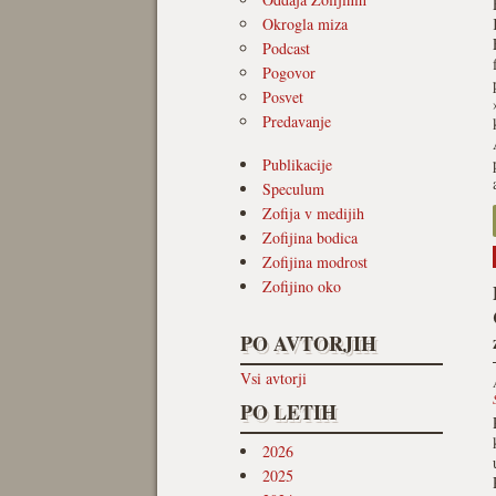
Okrogla miza
Podcast
Pogovor
Posvet
Predavanje
Publikacije
Speculum
Zofija v medijih
Zofijina bodica
Zofijina modrost
Zofijino oko
PO AVTORJIH
Vsi avtorji
PO LETIH
2026
2025