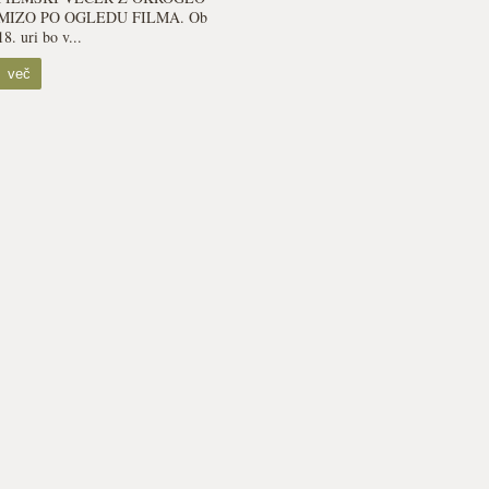
MIZO PO OGLEDU FILMA. Ob
18. uri bo v...
več