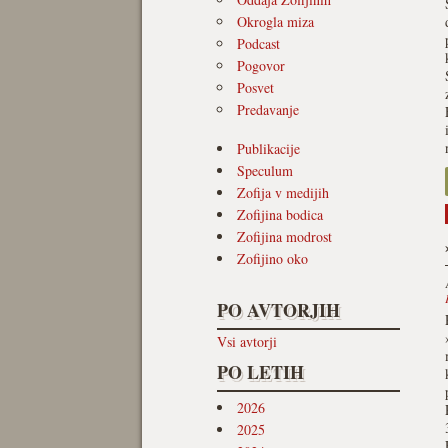
Okrogla miza
Podcast
Pogovor
Posvet
Predavanje
Publikacije
Speculum
Zofija v medijih
Zofijina bodica
Zofijina modrost
Zofijino oko
PO AVTORJIH
Vsi avtorji
PO LETIH
2026
2025