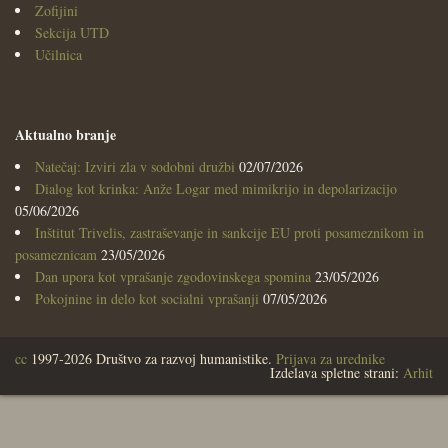
Zofijini
Sekcija UTD
Učilnica
Aktualno branje
Natečaj: Izviri zla v sodobni družbi
02/07/2026
Dialog kot krinka: Anže Logar med mimikrijo in depolarizacijo
05/06/2026
Inštitut Trivelis, zastraševanje in sankcije EU proti posameznikom in
posameznicam
23/05/2026
Dan upora kot vprašanje zgodovinskega spomina
23/05/2026
Pokojnine in delo kot socialni vprašanji
07/05/2026
cc
1997-2026 Društvo za razvoj humanistike.
Prijava za urednike
Izdelava spletne strani:
Arhit