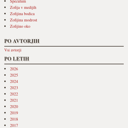
Speculum
Zofija v medijih
Zofijina bodica
Zofijina modrost
Zofijino oko
PO AVTORJIH
Vsi avtorji
PO LETIH
2026
2025
2024
2023
2022
2021
2020
2019
2018
2017