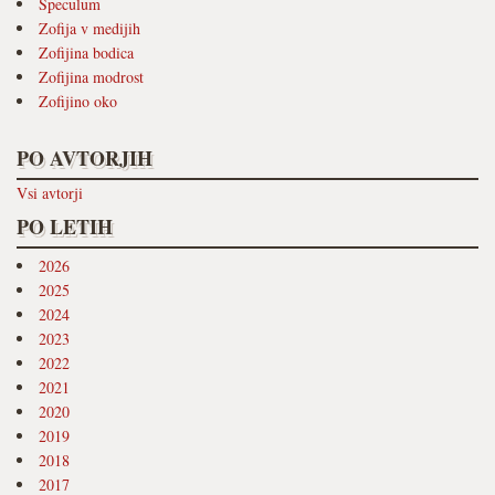
Speculum
Zofija v medijih
Zofijina bodica
Zofijina modrost
Zofijino oko
PO AVTORJIH
Vsi avtorji
PO LETIH
2026
2025
2024
2023
2022
2021
2020
2019
2018
2017