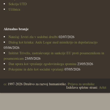
Sekcija UTD
Učilnica
Aktualno branje
Natečaj: Izviri zla v sodobni družbi
02/07/2026
Dialog kot krinka: Anže Logar med mimikrijo in depolarizacijo
05/06/2026
Inštitut Trivelis, zastraševanje in sankcije EU proti posameznikom in
posameznicam
23/05/2026
Dan upora kot vprašanje zgodovinskega spomina
23/05/2026
Pokojnine in delo kot socialni vprašanji
07/05/2026
cc
1997-2026 Društvo za razvoj humanistike.
Prijava za urednike
Izdelava spletne strani:
Arhit