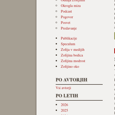
Okrogla miza
Podcast
Pogovor
Posvet
Predavanje
Publikacije
Speculum
Zofija v medijih
Zofijina bodica
Zofijina modrost
Zofijino oko
PO AVTORJIH
Vsi avtorji
PO LETIH
2026
2025