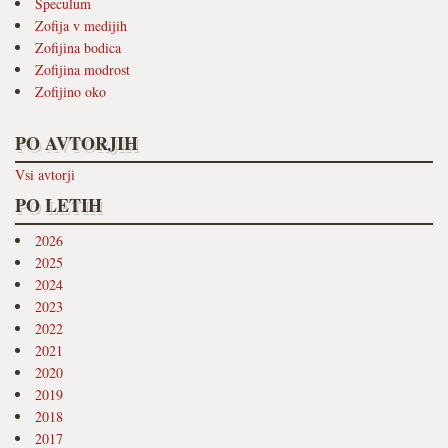
Speculum
Zofija v medijih
Zofijina bodica
Zofijina modrost
Zofijino oko
PO AVTORJIH
Vsi avtorji
PO LETIH
2026
2025
2024
2023
2022
2021
2020
2019
2018
2017