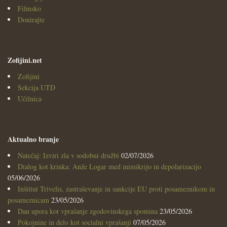
Filmsko
Donirajte
Zofijini.net
Zofijini
Sekcija UTD
Učilnica
Aktualno branje
Natečaj: Izviri zla v sodobni družbi
02/07/2026
Dialog kot krinka: Anže Logar med mimikrijo in depolarizacijo
05/06/2026
Inštitut Trivelis, zastraševanje in sankcije EU proti posameznikom in
posameznicam
23/05/2026
Dan upora kot vprašanje zgodovinskega spomina
23/05/2026
Pokojnine in delo kot socialni vprašanji
07/05/2026