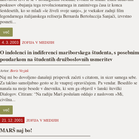
poskusov obujanja tega revolucionarnega in zanimivega časa iz konca
šestdesetih, ko so mladi »še živeli svoje sanje«, je vsekakor zadnji film
legendarnega italijanskega režiserja Bernarda Bertoluccija Sanjači, izvrstno
posneti...
več
ZOFIJA V MEDIJIH
4. 3. 2003
O indolenci in indiferenci mariborskega študenta, s posebnim
poudarkom na študentih družboslovnih usmeritev
Avtor:
Boris Vezjak
Naj mi bo dovoljeno današnji prispevek začeti s citatom, in sicer samega sebe.
Za takšno samoljubno gesto se že vnaprej opravičujem. Pa vendar. Besedilo se
nanaša na moje besede v dnevniku, ki sem ga objavil v lanski številki
Dialogov. Citiram: “Na radiju Marš poslušam oddajo z naslovom »Mi,
civilna...
več
ZOFIJA V MEDIJIH
21. 12. 2001
MARŠ naj bo!