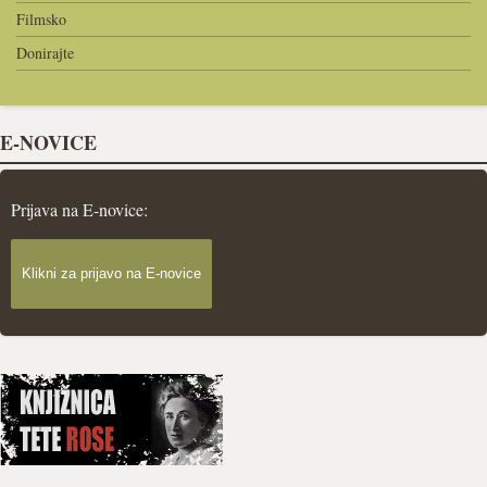
Filmsko
Donirajte
E-NOVICE
Prijava na E-novice:
Klikni za prijavo na E-novice