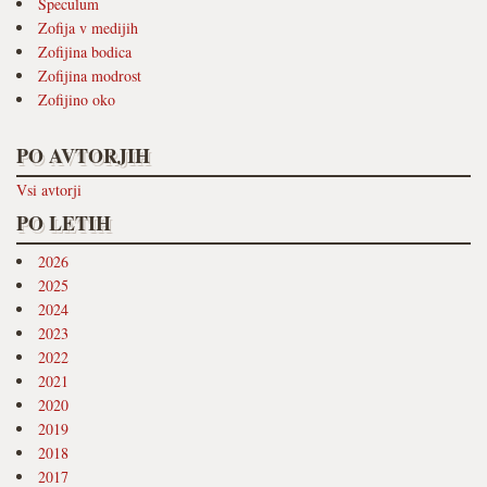
Speculum
Zofija v medijih
Zofijina bodica
Zofijina modrost
Zofijino oko
PO AVTORJIH
Vsi avtorji
PO LETIH
2026
2025
2024
2023
2022
2021
2020
2019
2018
2017