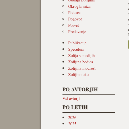
Okrogla miza
Podcast
Pogovor
Posvet
Predavanje
Publikacije
Speculum
Zofija v medijih
Zofijina bodica
Zofijina modrost
Zofijino oko
PO AVTORJIH
Vsi avtorji
PO LETIH
2026
2025