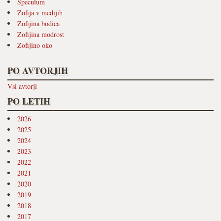
Speculum
Zofija v medijih
Zofijina bodica
Zofijina modrost
Zofijino oko
PO AVTORJIH
Vsi avtorji
PO LETIH
2026
2025
2024
2023
2022
2021
2020
2019
2018
2017