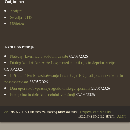
Zofijini.net
Zofijini
Sekcija UTD
Učilnica
Aktualno branje
Natečaj: Izviri zla v sodobni družbi
02/07/2026
Dialog kot krinka: Anže Logar med mimikrijo in depolarizacijo
05/06/2026
Inštitut Trivelis, zastraševanje in sankcije EU proti posameznikom in
posameznicam
23/05/2026
Dan upora kot vprašanje zgodovinskega spomina
23/05/2026
Pokojnine in delo kot socialni vprašanji
07/05/2026
cc
1997-2026 Društvo za razvoj humanistike.
Prijava za urednike
Izdelava spletne strani:
Arhit