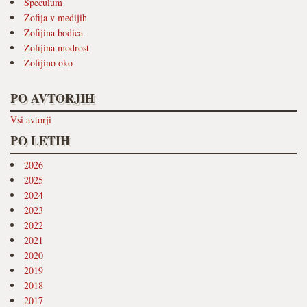
Speculum
Zofija v medijih
Zofijina bodica
Zofijina modrost
Zofijino oko
PO AVTORJIH
Vsi avtorji
PO LETIH
2026
2025
2024
2023
2022
2021
2020
2019
2018
2017