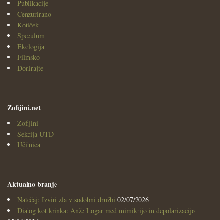
Publikacije
Cenzurirano
Kotiček
Speculum
Ekologija
Filmsko
Donirajte
Zofijini.net
Zofijini
Sekcija UTD
Učilnica
Aktualno branje
Natečaj: Izviri zla v sodobni družbi
02/07/2026
Dialog kot krinka: Anže Logar med mimikrijo in depolarizacijo