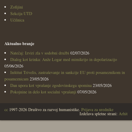
Zofijini
Sekcija UTD
Učilnica
Aktualno branje
Natečaj: Izviri zla v sodobni družbi
02/07/2026
Dialog kot krinka: Anže Logar med mimikrijo in depolarizacijo
05/06/2026
Inštitut Trivelis, zastraševanje in sankcije EU proti posameznikom in
posameznicam
23/05/2026
Dan upora kot vprašanje zgodovinskega spomina
23/05/2026
Pokojnine in delo kot socialni vprašanji
07/05/2026
cc
1997-2026 Društvo za razvoj humanistike.
Prijava za urednike
Izdelava spletne strani:
Arhit