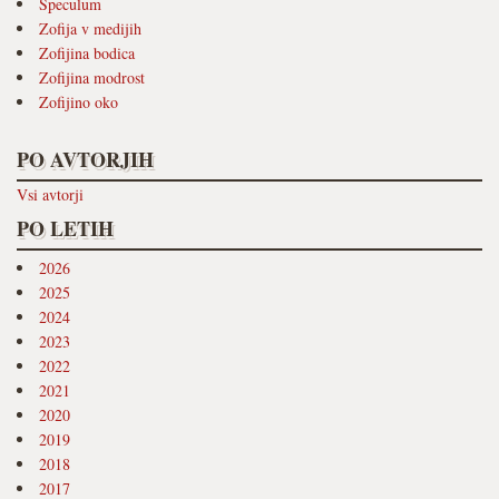
Speculum
Zofija v medijih
Zofijina bodica
Zofijina modrost
Zofijino oko
PO AVTORJIH
Vsi avtorji
PO LETIH
2026
2025
2024
2023
2022
2021
2020
2019
2018
2017