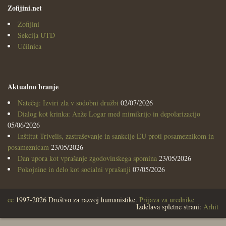
Zofijini.net
Zofijini
Sekcija UTD
Učilnica
Aktualno branje
Natečaj: Izviri zla v sodobni družbi
02/07/2026
Dialog kot krinka: Anže Logar med mimikrijo in depolarizacijo
05/06/2026
Inštitut Trivelis, zastraševanje in sankcije EU proti posameznikom in
posameznicam
23/05/2026
Dan upora kot vprašanje zgodovinskega spomina
23/05/2026
Pokojnine in delo kot socialni vprašanji
07/05/2026
cc
1997-2026 Društvo za razvoj humanistike.
Prijava za urednike
Izdelava spletne strani:
Arhit