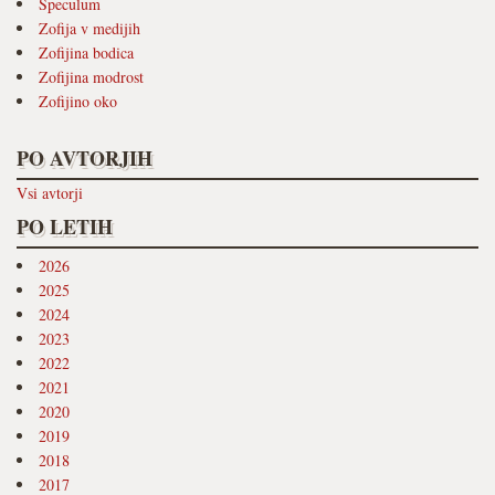
Speculum
Zofija v medijih
Zofijina bodica
Zofijina modrost
Zofijino oko
PO AVTORJIH
Vsi avtorji
PO LETIH
2026
2025
2024
2023
2022
2021
2020
2019
2018
2017