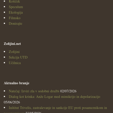
Kotiček
Speculum
Ekologija
Filmsko
Donirajte
Zofijini.net
Zofijini
Sekcija UTD
Učilnica
Aktualno branje
Natečaj: Izviri zla v sodobni družbi
02/07/2026
Dialog kot krinka: Anže Logar med mimikrijo in depolarizacijo
05/06/2026
Inštitut Trivelis, zastraševanje in sankcije EU proti posameznikom in