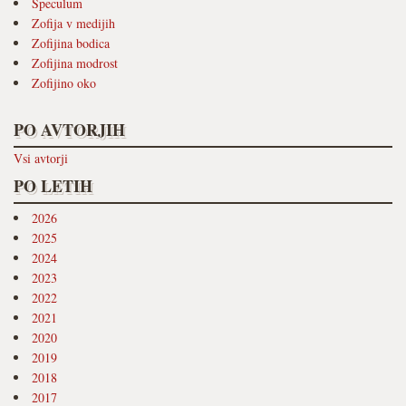
Speculum
Zofija v medijih
Zofijina bodica
Zofijina modrost
Zofijino oko
PO AVTORJIH
Vsi avtorji
PO LETIH
2026
2025
2024
2023
2022
2021
2020
2019
2018
2017